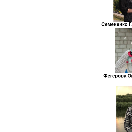
Семененко Г
Фегерова О