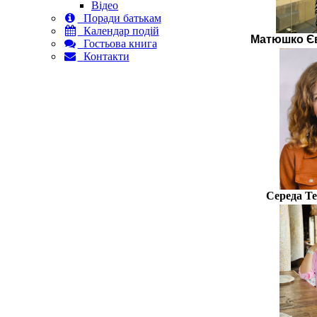
Відео
Поради батькам
Календар подій
Матюшко Єв
Гостьова книга
Контакти
Середа Т