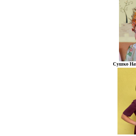
Сушко Нат