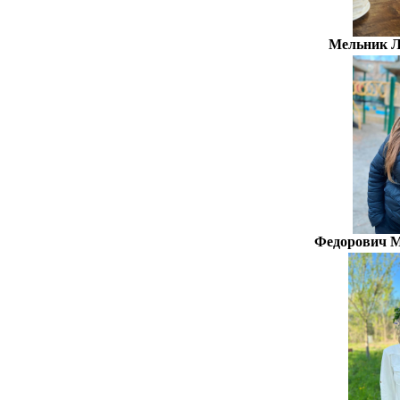
Мельник Л
Федорович М